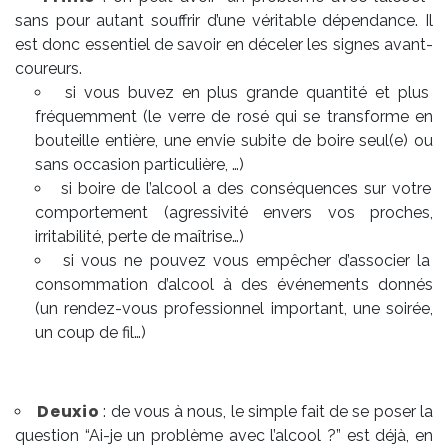
sans pour autant souffrir d’une véritable dépendance. Il
est donc essentiel de savoir en déceler les signes avant-
coureurs.
si vous buvez en plus grande quantité et plus
fréquemment (le verre de rosé qui se transforme en
bouteille entière, une envie subite de boire seul(e) ou
sans occasion particulière, …)
si boire de l’alcool a des conséquences sur votre
comportement (agressivité envers vos proches,
irritabilité, perte de maîtrise…)
si vous ne pouvez vous empêcher d’associer la
consommation d’alcool à des événements donnés
(un rendez-vous professionnel important, une soirée,
un coup de fil…)
Deuxio
: de vous à nous, le simple fait de se poser la
question “Ai-je un problème avec l’alcool ?” est déjà, en