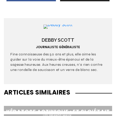
DEBBY SCOTT
JOURNALISTE GÉNÉRALISTE
Fine connaisseuse des 50 ans et plus, elle aime les
guider sur la voie du mieux-être épanoui et de la
sagesse heureuse. Aux heures creuses, n’a rien contre
une rondelle de saucisson et un verre de blanc sec.
ARTICLES SIMILAIRES
LES GRANDS MAUX
KÉRATOSE ACTINIQUE : ET SI C’ÉTAIT
LES GRANDS MAUX