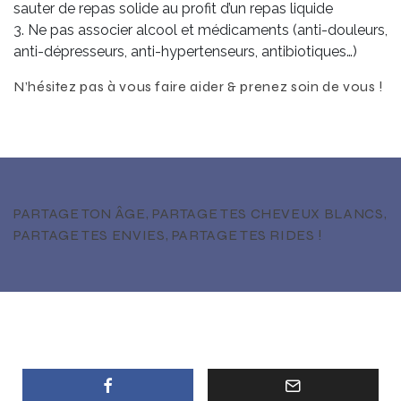
sauter de repas solide au profit d’un repas liquide
Ne pas associer alcool et médicaments (anti-douleurs,
anti-dépresseurs, anti-hypertenseurs, antibiotiques…)
N’hésitez pas à vous faire aider & prenez soin de vous !
PARTAGE TON ÂGE, PARTAGE TES CHEVEUX BLANCS,
PARTAGE TES ENVIES, PARTAGE TES RIDES !