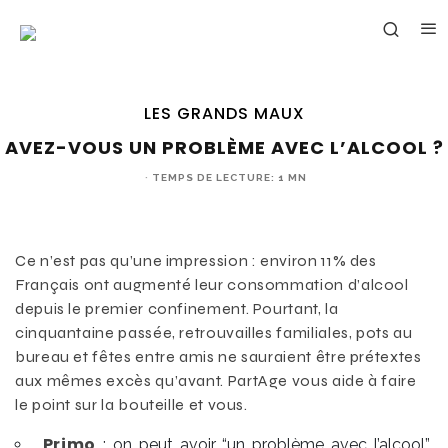
LES GRANDS MAUX
AVEZ-VOUS UN PROBLÈME AVEC L’ALCOOL ?
·
TEMPS DE LECTURE: 1 MN
Ce n’est pas qu’une impression : environ 11% des
Français ont augmenté leur consommation d’alcool
depuis le premier confinement. Pourtant, la
cinquantaine passée, retrouvailles familiales, pots au
bureau et fêtes entre amis ne sauraient être prétextes
aux mêmes excès qu’avant. PartAge vous aide à faire
le point sur la bouteille et vous.
Primo
: on peut avoir “un problème avec l’alcool”