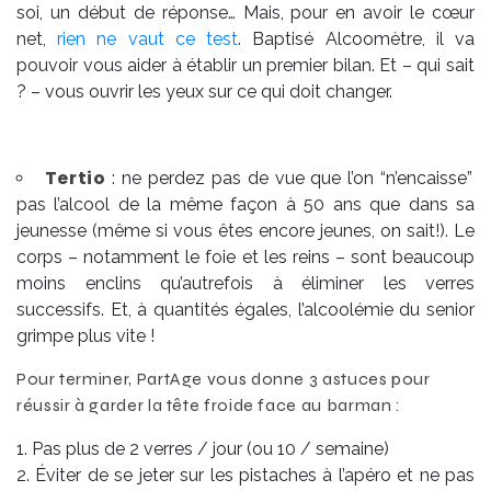
soi, un début de réponse… Mais, pour en avoir le cœur
net,
rien ne vaut ce test
. Baptisé Alcoomètre, il va
pouvoir vous aider à établir un premier bilan. Et – qui sait
? – vous ouvrir les yeux sur ce qui doit changer.
Tertio
: ne perdez pas de vue que l’on “n’encaisse”
pas l’alcool de la même façon à 50 ans que dans sa
jeunesse (même si vous êtes encore jeunes, on sait!). Le
corps – notamment le foie et les reins – sont beaucoup
moins enclins qu’autrefois à éliminer les verres
successifs. Et, à quantités égales, l’alcoolémie du senior
grimpe plus vite !
Pour terminer, PartAge vous donne 3 astuces pour
réussir à garder la tête froide face au barman :
Pas plus de 2 verres / jour (ou 10 / semaine)
Éviter de se jeter sur les pistaches à l’apéro et ne pas