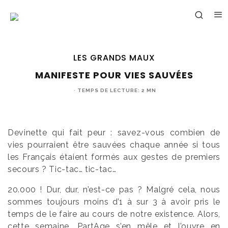
LES GRANDS MAUX
MANIFESTE POUR VIES SAUVÉES
·
TEMPS DE LECTURE: 2 MN
Devinette qui fait peur : savez-vous combien de
vies pourraient être sauvées chaque année si tous
les Français étaient formés aux gestes de premiers
secours ? Tic-tac… tic-tac…
20.000 ! Dur, dur, n’est-ce pas ? Malgré cela, nous
sommes toujours moins d’1 à sur 3 à avoir pris le
temps de le faire au cours de notre existence. Alors,
cette semaine, PartAge s’en mêle et l’ouvre en