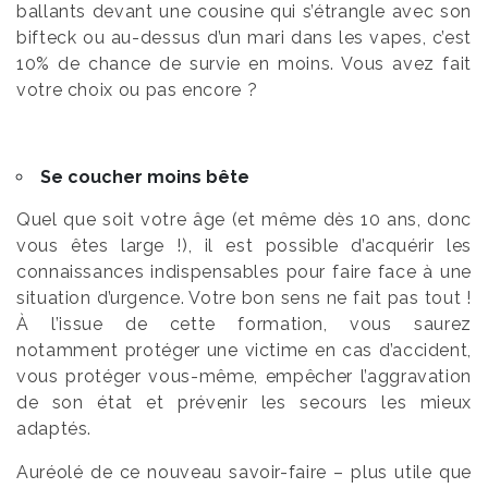
ballants devant une cousine qui s’étrangle avec son
bifteck ou au-dessus d’un mari dans les vapes, c’est
10% de chance de survie en moins. Vous avez fait
votre choix ou pas encore ?
Se coucher moins bête
Quel que soit votre âge (et même dès 10 ans, donc
vous êtes large !), il est possible d’acquérir les
connaissances indispensables pour faire face à une
situation d’urgence. Votre bon sens ne fait pas tout !
À l’issue de cette formation, vous saurez
notamment protéger une victime en cas d’accident,
vous protéger vous-même, empêcher l’aggravation
de son état et prévenir les secours les mieux
adaptés.
Auréolé de ce nouveau savoir-faire – plus utile que