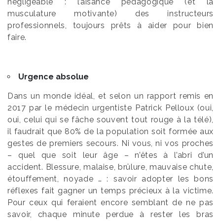
négligeable : l’aisance pédagogique (et la
musculature motivante) des instructeurs
professionnels, toujours prêts à aider pour bien
faire.
Urgence absolue
Dans un monde idéal, et selon un rapport remis en
2017 par le médecin urgentiste Patrick Pelloux (oui,
oui, celui qui se fâche souvent tout rouge à la télé),
il faudrait que 80% de la population soit formée aux
gestes de premiers secours. Ni vous, ni vos proches
– quel que soit leur âge – n’êtes à l’abri d’un
accident. Blessure, malaise, brûlure, mauvaise chute,
étouffement, noyade … : savoir adopter les bons
réflexes fait gagner un temps précieux à la victime.
Pour ceux qui feraient encore semblant de ne pas
savoir, chaque minute perdue à rester les bras