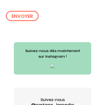
Suivez-nous dès maintenant
sur Instagram !
Suivez-nous
@partage_lemedia